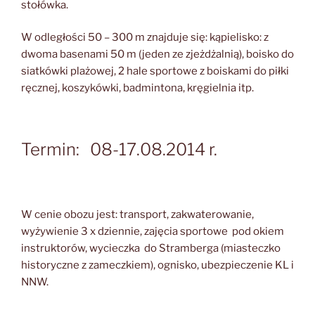
stołówka.
W odległości 50 – 300 m znajduje się: kąpielisko: z
dwoma basenami 50 m (jeden ze zjeżdżalnią), boisko do
siatkówki plażowej, 2 hale sportowe z boiskami do piłki
ręcznej, koszykówki, badmintona, kręgielnia itp.
Termin: 08-17.08.2014 r.
W cenie obozu jest: transport, zakwaterowanie,
wyżywienie 3 x dziennie, zajęcia sportowe pod okiem
instruktorów, wycieczka do Stramberga (miasteczko
historyczne z zameczkiem), ognisko, ubezpieczenie KL i
NNW.