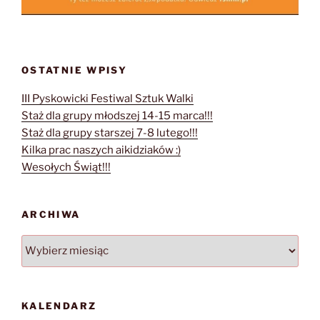
OSTATNIE WPISY
III Pyskowicki Festiwal Sztuk Walki
Staż dla grupy młodszej 14-15 marca!!!
Staż dla grupy starszej 7-8 lutego!!!
Kilka prac naszych aikidziaków :)
Wesołych Świąt!!!
ARCHIWA
Archiwa
KALENDARZ