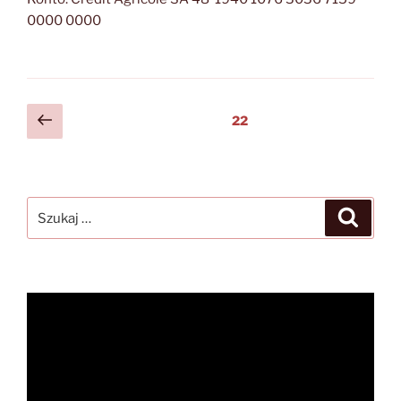
0000 0000
Stronicowanie
Poprzednia
Strona
22
strona
wpisów
Szukaj:
Szukaj