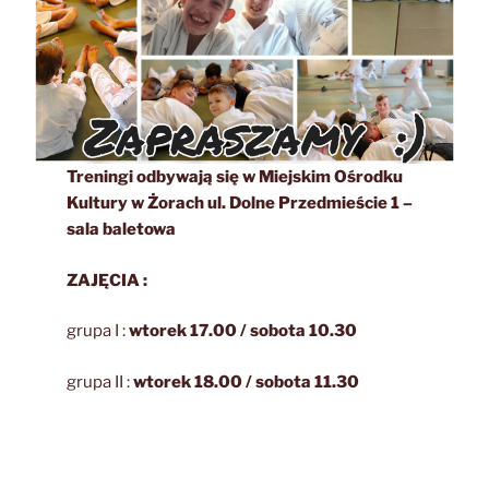
Treningi odbywają się w Miejskim Ośrodku
Kultury w Żorach
ul. Dolne Przedmieście 1 –
sala baletowa
ZAJĘCIA :
grupa I :
wtorek 17.00 / sobota 10.30
grupa II :
wtorek 18.00 / sobota 11.30