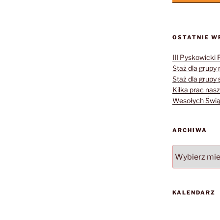
OSTATNIE W
III Pyskowicki 
Staż dla grupy 
Staż dla grupy s
Kilka prac nasz
Wesołych Świąt
ARCHIWA
Archiwa
KALENDARZ