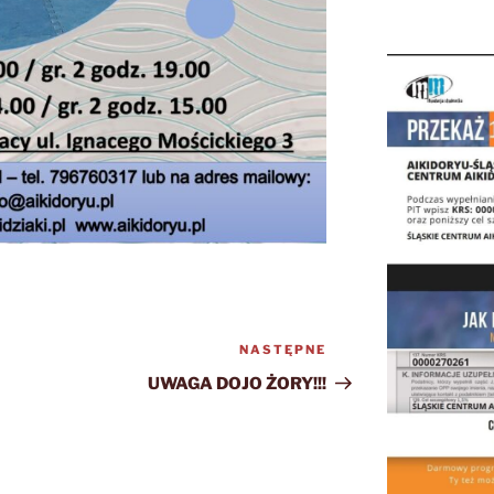
NASTĘPNE
Następny
wpis
UWAGA DOJO ŻORY!!!