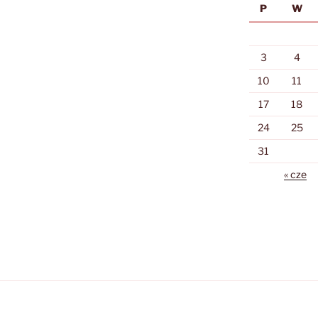
P
W
3
4
10
11
17
18
24
25
31
« cze