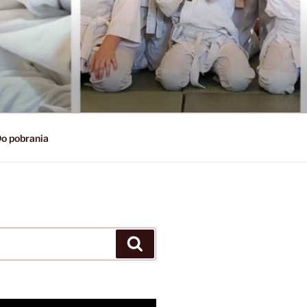
o pobrania
Szukaj