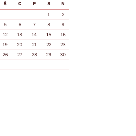
Ś
C
P
S
N
1
2
5
6
7
8
9
12
13
14
15
16
19
20
21
22
23
26
27
28
29
30