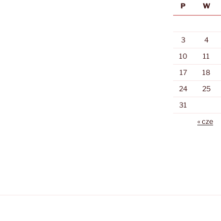
P
W
3
4
10
11
17
18
24
25
31
« cze