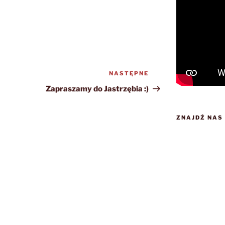
NASTĘPNE
Następny
wpis
Zapraszamy do Jastrzębia :)
ZNAJDŹ NAS