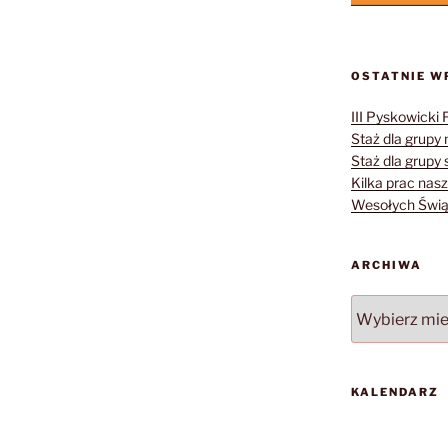
OSTATNIE W
III Pyskowicki 
Staż dla grupy 
Staż dla grupy s
Kilka prac nasz
Wesołych Świąt
ARCHIWA
Archiwa
KALENDARZ