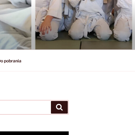
o pobrania
Szukaj