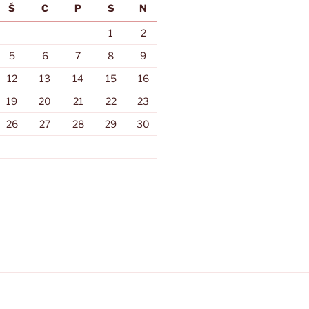
Ś
C
P
S
N
1
2
5
6
7
8
9
12
13
14
15
16
19
20
21
22
23
26
27
28
29
30