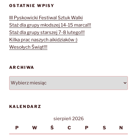
OSTATNIE WPISY
III Pyskowicki Festiwal Sztuk Walki
Staż dla grupy młodszej 14-15 marca!!!
Staż dla grupy starszej 7-8 lutego!!!
Kilka prac naszych aikidziaków :)
Wesołych Świąt!!!
ARCHIWA
Archiwa
KALENDARZ
sierpień 2026
P
W
Ś
C
P
S
N