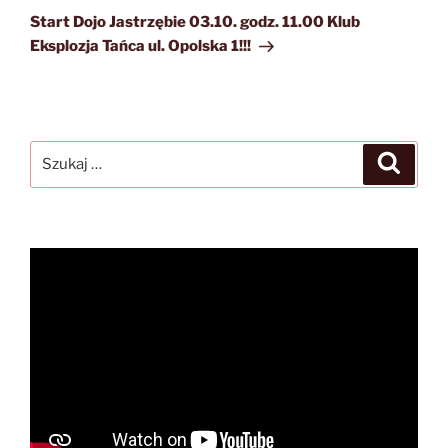
wpis
Start Dojo Jastrzębie 03.10. godz. 11.00 Klub
Eksplozja Tańca ul. Opolska 1!!!
Szukaj:
Szukaj