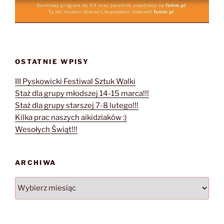
OSTATNIE WPISY
III Pyskowicki Festiwal Sztuk Walki
Staż dla grupy młodszej 14-15 marca!!!
Staż dla grupy starszej 7-8 lutego!!!
Kilka prac naszych aikidziaków :)
Wesołych Świąt!!!
ARCHIWA
Archiwa