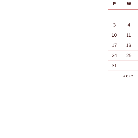
P
W
3
4
10
11
17
18
24
25
31
« cze