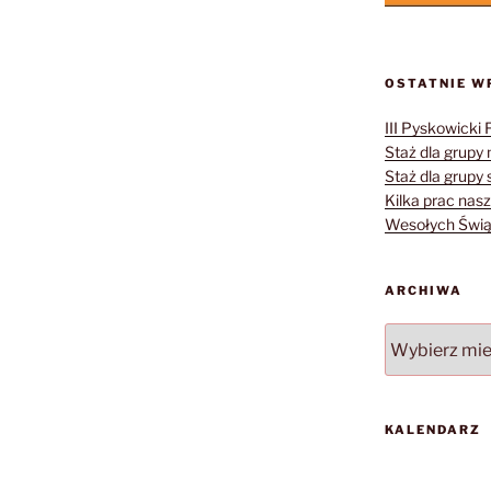
OSTATNIE W
III Pyskowicki 
Staż dla grupy 
Staż dla grupy s
Kilka prac nasz
Wesołych Świąt
ARCHIWA
Archiwa
KALENDARZ