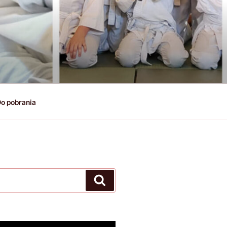
o pobrania
Szukaj