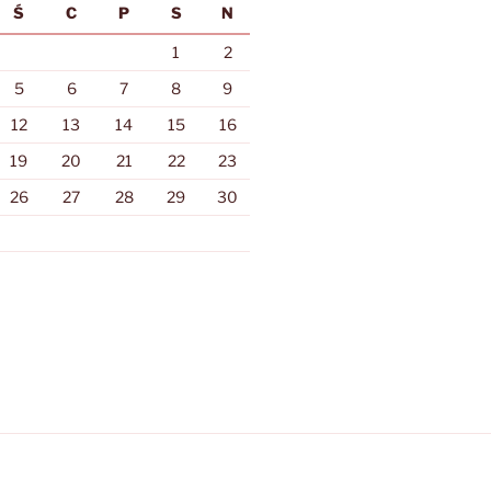
Ś
C
P
S
N
1
2
5
6
7
8
9
12
13
14
15
16
19
20
21
22
23
26
27
28
29
30