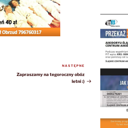
NASTĘPNE
Następny
wpis
Zapraszamy na tegoroczny obóz
letni :)