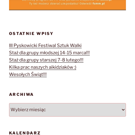
OSTATNIE WPISY
III Pyskowicki Festiwal Sztuk Walki
Staż dla grupy młodszej 14-15 marca!!!
Staż dla grupy starszej 7-8 lutego!!!
Kilka prac naszych aikidziaków :)
Wesołych Świąt!!!
ARCHIWA
Archiwa
KALENDARZ