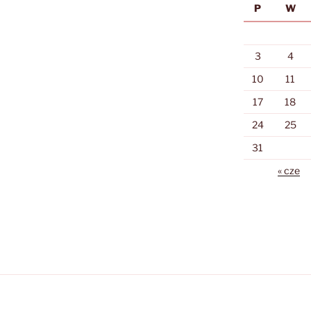
P
W
3
4
10
11
17
18
24
25
31
« cze