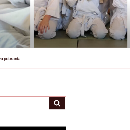
o pobrania
Szukaj