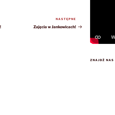
NASTĘPNE
Następny
wpis
!
Zajęcia w Jankowicach!
ZNAJDŹ NAS