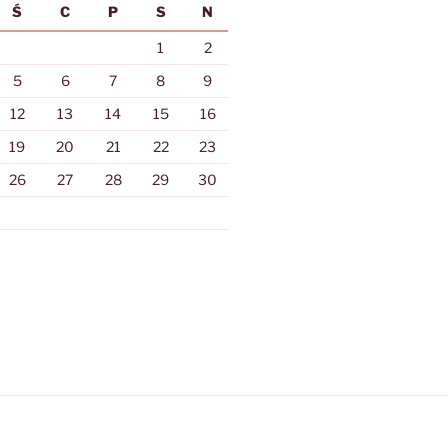
Ś
C
P
S
N
1
2
5
6
7
8
9
12
13
14
15
16
19
20
21
22
23
26
27
28
29
30