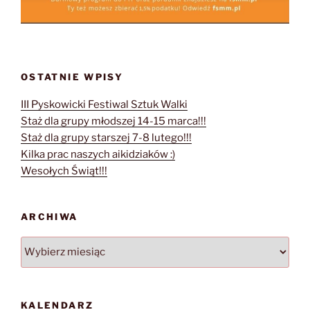
OSTATNIE WPISY
III Pyskowicki Festiwal Sztuk Walki
Staż dla grupy młodszej 14-15 marca!!!
Staż dla grupy starszej 7-8 lutego!!!
Kilka prac naszych aikidziaków :)
Wesołych Świąt!!!
ARCHIWA
Archiwa
KALENDARZ