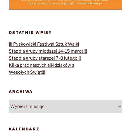
OSTATNIE WPISY
III Pyskowicki Festiwal Sztuk Walki
Staż dla grupy młodszej 14-15 marca!!!
Staż dla grupy starszej 7-8 lutego!!!
Kilka prac naszych aikidziaków :)
Wesołych Świąt!!!
ARCHIWA
Archiwa
KALENDARZ