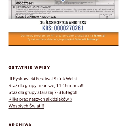
OSTATNIE WPISY
III Pyskowicki Festiwal Sztuk Walki
Staż dla grupy młodszej 14-15 marca!!!
Staż dla grupy starszej 7-8 lutego!!!
Kilka prac naszych aikidziaków :)
Wesołych Świąt!!!
ARCHIWA