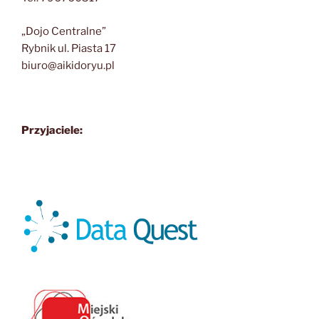
„Dojo Centralne”
Rybnik ul. Piasta 17
biuro@aikidoryu.pl
Przyjaciele: