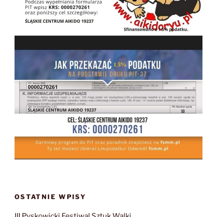
OSTATNIE WPISY
III Pyskowicki Festiwal Sztuk Walki