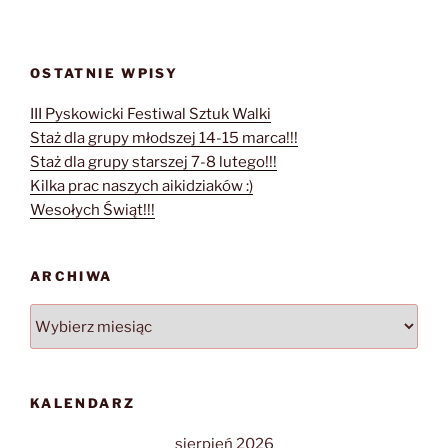
OSTATNIE WPISY
III Pyskowicki Festiwal Sztuk Walki
Staż dla grupy młodszej 14-15 marca!!!
Staż dla grupy starszej 7-8 lutego!!!
Kilka prac naszych aikidziaków :)
Wesołych Świąt!!!
ARCHIWA
Archiwa
KALENDARZ
sierpień 2026