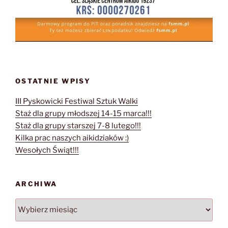
OSTATNIE WPISY
III Pyskowicki Festiwal Sztuk Walki
Staż dla grupy młodszej 14-15 marca!!!
Staż dla grupy starszej 7-8 lutego!!!
Kilka prac naszych aikidziaków :)
Wesołych Świąt!!!
ARCHIWA
Archiwa