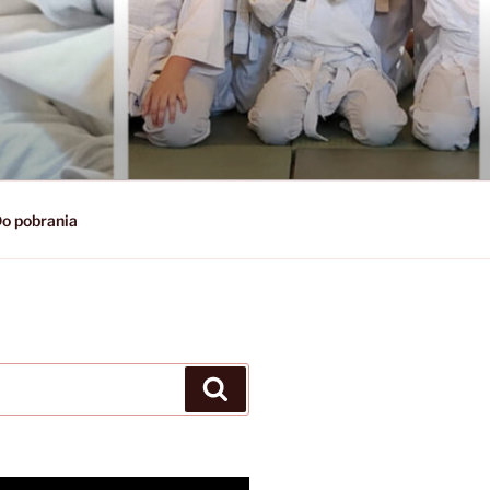
o pobrania
Szukaj