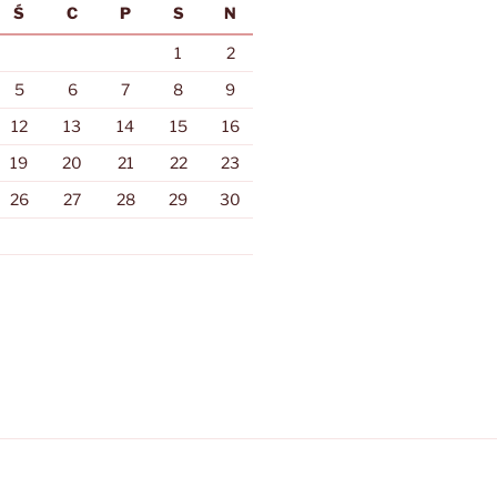
Ś
C
P
S
N
1
2
5
6
7
8
9
12
13
14
15
16
19
20
21
22
23
26
27
28
29
30