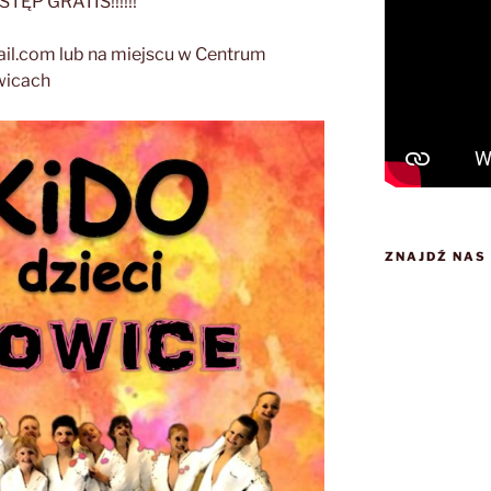
ĘP GRATIS!!!!!!
il.com lub na miejscu w Centrum
wicach
ZNAJDŹ NAS