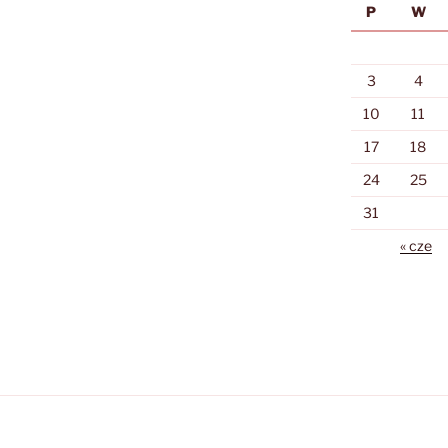
P
W
3
4
10
11
17
18
24
25
31
« cze