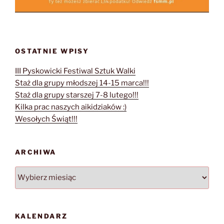
OSTATNIE WPISY
III Pyskowicki Festiwal Sztuk Walki
Staż dla grupy młodszej 14-15 marca!!!
Staż dla grupy starszej 7-8 lutego!!!
Kilka prac naszych aikidziaków :)
Wesołych Świąt!!!
ARCHIWA
Archiwa
KALENDARZ