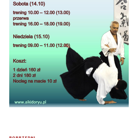
Nawigacja
POPRZEDNI